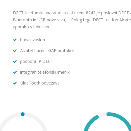
DECT telefonski aparat Alcatel-Lucent 8242 je poslovni DECT ap
Bluetooth in USB povezava, ... Poleg tega DECT telefon Alcate
uporabo v bolnicah.
barvni zaslon
Alcatel-Lucent GAP protokol
podpora IP DECT
integiran telefonski imenik
BlueTooth povezava