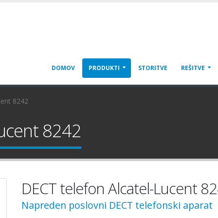
DOMOV
PRODUKTI
STORITVE
REŠITVE
cent 8242
Lucent 8242
DECT telefon Alcatel-Lucent 8
Napreden poslovni DECT telefonski aparat