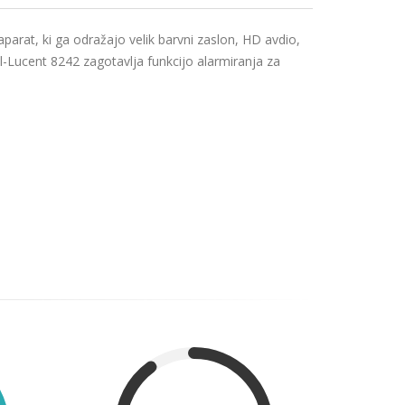
arat, ki ga odražajo velik barvni zaslon, HD avdio,
l-Lucent 8242 zagotavlja funkcijo alarmiranja za