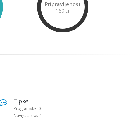
Pripravljenost
160 ur
Tipke
Programske: 0
Navigacijske: 4