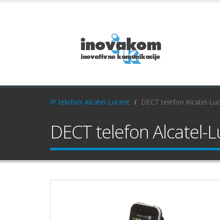
IP telefoni Alcatel-Lucent
DECT telefon Alcatel-Lu
DECT telefon Alcatel-